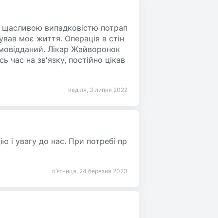
а щасливою випадковістю потрап
ував моє життя. Операція в стін
амовідданий. Лікар Жайворонок
ь час на зв'язку, постійно цікав
неділя, 3 липня 2022
ію і увагу до нас. При потребі пр
п’ятниця, 24 березня 2023