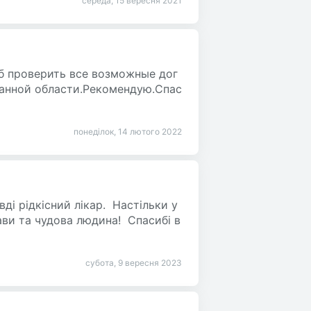
середа, 15 вересня 2021
б проверить все возможные дог
данной области.Рекомендую.Спас
понеділок, 14 лютого 2022
ді рідкісний лікар. Настільки у
ави та чудова людина! Спасибі в
субота, 9 вересня 2023