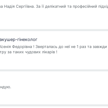
а Надія Сергіївна. За її делікатний та професійний підх
 акушер-гінеколог
сенія Федорівна ! Зверталась до неї не 1 раз та завжди
у за таких чудових лікарів !
ендую.