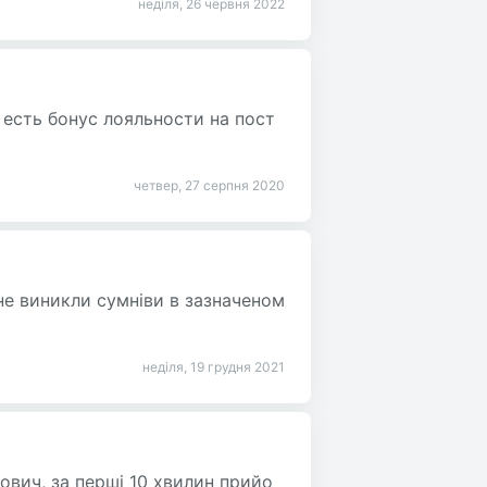
неділя, 26 червня 2022
 есть бонус лояльности на пост
четвер, 27 серпня 2020
 не виникли сумніви в зазначеном
неділя, 19 грудня 2021
ович, за перші 10 хвилин прийо