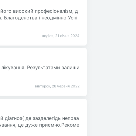
його високий професіоналізм, д
я, Благоденства і неодмінно Успі
неділя, 21 січня 2024
 лікування. Результатами залиши
вівторок, 28 червня 2022
діагноз( де зазделегідь непраа
ікування, це дуже приємно.Рекоме