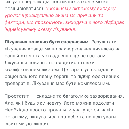
ситуації перелік діагностичних заходів може
розширюватися).
У кожному окремому випадку
уролог індивідуально визначає причини та
фактори, що провокують, виходячи з чого підбирає
індивідуальну схему лікування.
Лікування повинно бути своєчасним.
Результати
лікування краще, якщо захворювання виявлено на
ранній стадії та ускладнення ще не настали.
Лікування повинно проводитися тільки
кваліфікованим лікарем. Це гарантує складання
раціонального плану терапії та підбір ефективних
препаратів. Лікування має бути комплексним.
Простатит — складне та багатолике захворювання.
Але, як і будь-яку недугу, його можна подолати.
Необхідно просто проявляти увагу до сигналів
організму, піклуватися про себе та не нехтувати
візитами до лікаря.