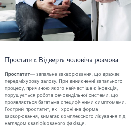
Простатит. Відверта чоловіча розмова
Простатит
— запальне захворювання, що вражає
передміхурову залозу. При виникненні запального
процесу, причиною якого найчастіше є інфекція,
порушується робота сечовидільної системи, що
проявляється багатьма специфічними симптомами.
Гострий простатит, як і хронічна форма
захворювання, вимагає комплексного лікування під
наглядом кваліфікованого фахівця.