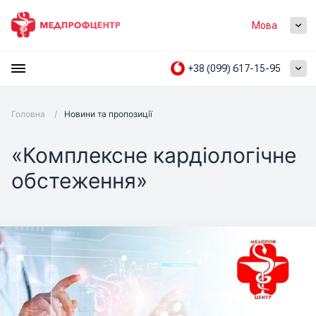
Мова
+38 (099) 617-15-95
Головна
/
Новини та пропозиції
«Комплексне кардіологічне
обстеження»