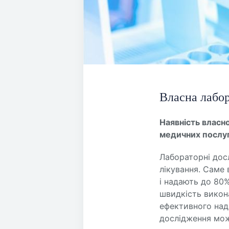
Власна лабор
Наявність власн
медичних послуг
Лабораторні дос
лікування. Саме
і надають до 80%
швидкість викон
ефективного над
дослідження мож