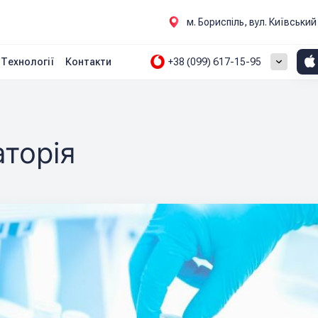
м. Бориспіль, вул. Київськи
+38 (099) 617-15-95
Технології
Контакти
торія