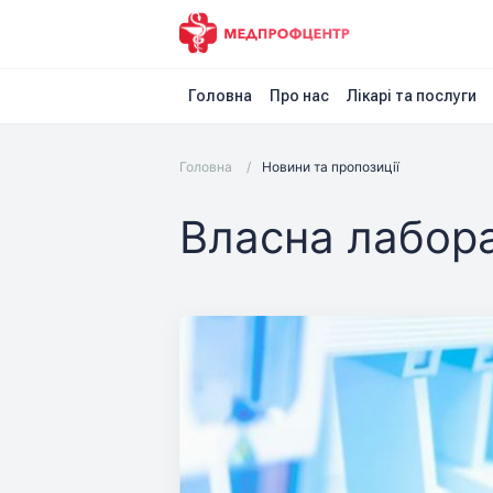
Головна
Про нас
Лікарі та послуги
Головна
/
Новини та пропозиції
Власна лабора