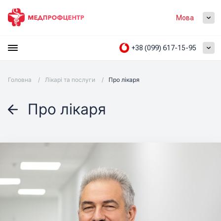
Мова
+38 (099) 617-15-95
Головна
/
Лікарі та послуги
/
Про лікаря
Про лікаря