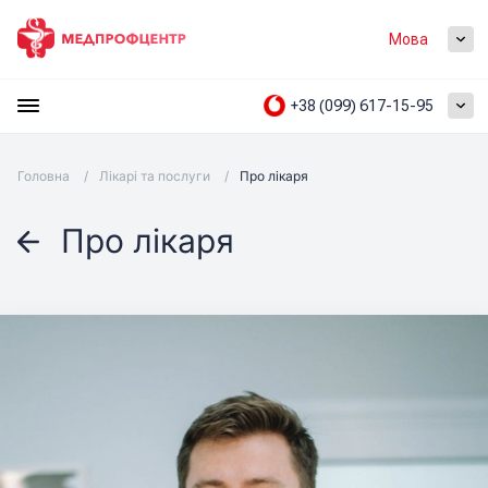
Мова
+38 (099) 617-15-95
Головна
/
Лікарі та послуги
/
Про лікаря
Про лікаря