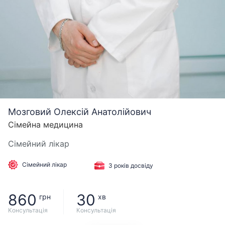
Мозговий Олексій Анатолійович
Сімейна медицина
Сімейний лікар
Сімейний лікар
3 років досвіду
860
30
грн
хв
Консультація
Консультація